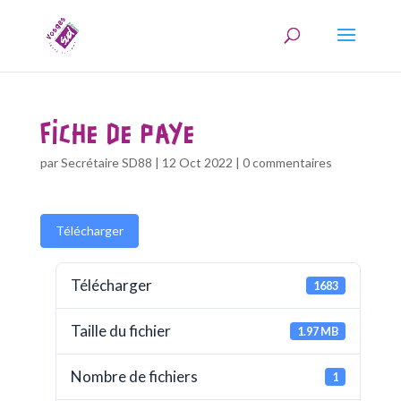
FICHE DE PAYE
par
Secrétaire SD88
|
12 Oct 2022
|
0 commentaires
Télécharger
Télécharger
1683
Taille du fichier
1.97 MB
Nombre de fichiers
1