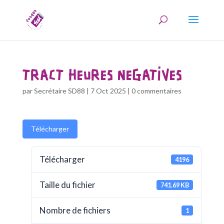
TRACT HEURES NEGATIVES
par
Secrétaire SD88
|
7 Oct 2025
|
0 commentaires
Télécharger
Télécharger
4196
Taille du fichier
741.69 KB
Nombre de fichiers
1