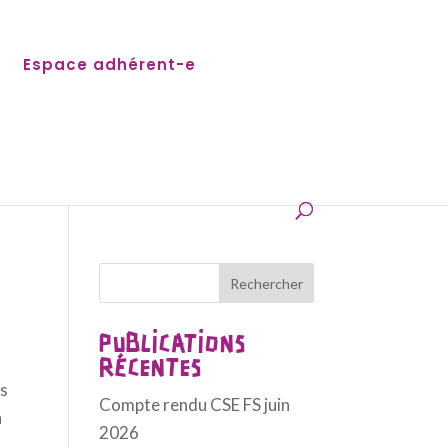
Espace adhérent-e
Rechercher
PUBLICATIONS
RÉCENTES
es
Compte rendu CSE FS juin
a
2026