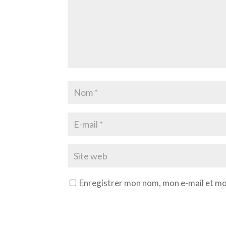
Enregistrer mon nom, mon e-mail et mo
A