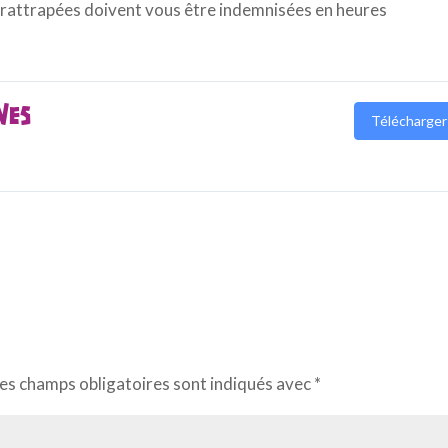
 rattrapées doivent vous être indemnisées en heures
VES
Télécharger
es champs obligatoires sont indiqués avec
*