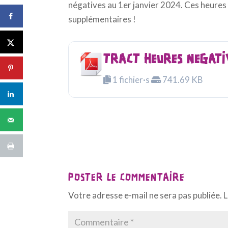
négatives au 1er janvier 2024. Ces heures
supplémentaires !
TRACT HEURES NEGATI
1 fichier·s
741.69 KB
POSTER LE COMMENTAIRE
Votre adresse e-mail ne sera pas publiée.
L