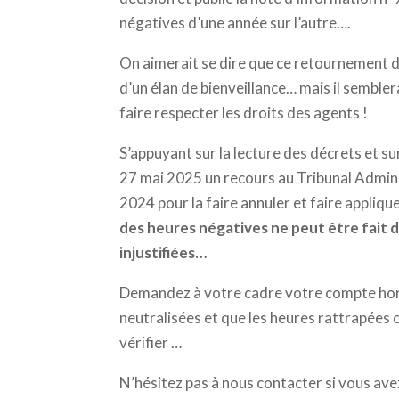
négatives d’une année sur l’autre….
On aimerait se dire que ce retournement de 
d’un élan de bienveillance… mais il semblera
faire respecter les droits des agents !
S’appuyant sur la lecture des décrets et s
27 mai 2025 un recours au Tribunal Admini
2024 pour la faire annuler et faire appliqu
des heures négatives ne peut être fait d
injustifiées…
Demandez à votre cadre votre compte horair
neutralisées et que les heures rattrapées
vérifier …
N’hésitez pas à nous contacter si vous ave