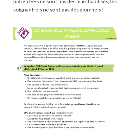
patient·e·s ne sont pas des marchandises, les
soignant·e·s ne sont pas des pion·ne·s !