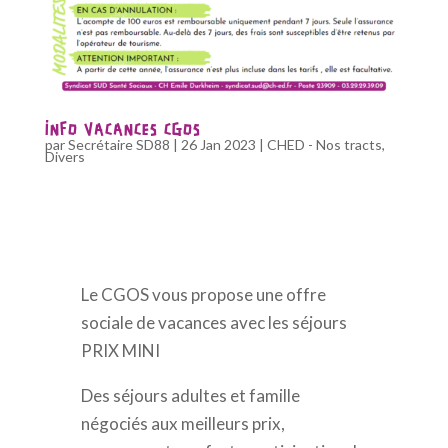
INFO VACANCES CGOS
par
Secrétaire SD88
|
26 Jan 2023
|
CHED - Nos tracts
,
Divers
Le CGOS vous propose une offre
sociale de vacances avec les séjours
PRIX MINI
Des séjours adultes et famille
négociés aux meilleurs prix,