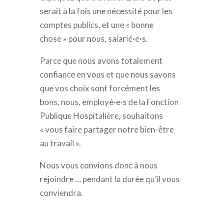
serait à la fois une nécessité pour les
comptes publics, et une
« bonne
chose »
pour nous, salarié·e·s.
Parce que nous avons totalement
confiance en vous et que nous savons
que vos choix sont forcément les
bons,
nous, employé·e·s de la Fonction
Publique Hospitalière, souhaitons
« vous faire partager notre bien-être
au travail »
.
Nous vous convions donc à nous
rejoindre … pendant la durée qu’il vous
conviendra.