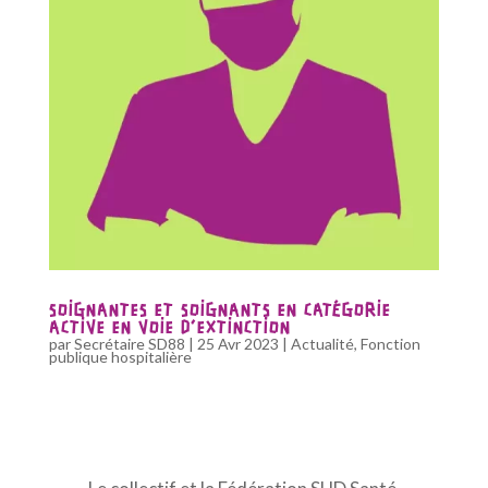
SOIGNANTES ET SOIGNANTS EN CATÉGORIE
ACTIVE EN VOIE D’EXTINCTION
par
Secrétaire SD88
|
25 Avr 2023
|
Actualité
,
Fonction
publique hospitalière