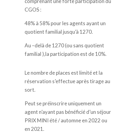
comprenant une forte participation du
CGOS :
48% à 58% pour les agents ayant un
quotient familial jusqu’à 1270.
Au –delà de 1270 (ou sans quotient
familial ),la participation est de 10%.
Le nombre de places est limité et la
réservation s’effectue après tirage au
sort.
Peut se préinscrire uniquement un
agent n’ayant pas bénéficié d’un séjour
PRIX MINI été / automne en 2022 ou
en 2021.