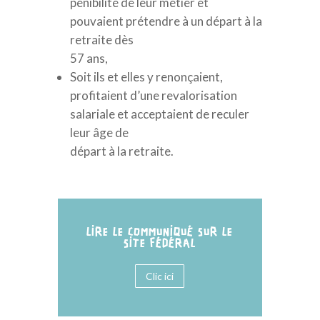
pénibilité de leur métier et
pouvaient prétendre à un départ à la
retraite dès
57 ans,
Soit ils et elles y renonçaient,
profitaient d’une revalorisation
salariale et acceptaient de reculer
leur âge de
départ à la retraite.
LIRE LE COMMUNIQUÉ SUR LE
SITE FÉDÉRAL
Clic ici