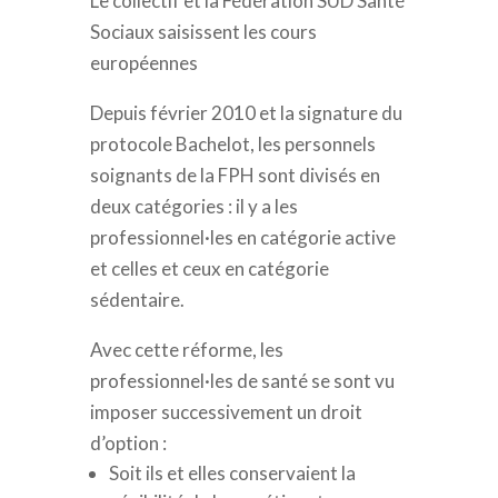
Le collectif et la Fédération SUD Santé
Sociaux saisissent les cours
européennes
Depuis février 2010 et la signature du
protocole Bachelot, les personnels
soignants de la FPH sont divisés en
deux catégories : il y a les
professionnel·les en catégorie active
et celles et ceux en catégorie
sédentaire.
Avec cette réforme, les
professionnel·les de santé se sont vu
imposer successivement un droit
d’option :
Soit ils et elles conservaient la